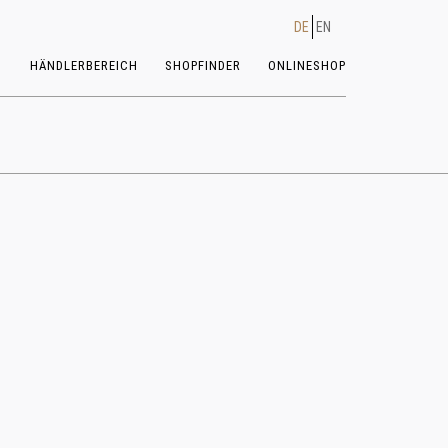
DE
EN
HÄNDLERBEREICH
SHOPFINDER
ONLINESHOP