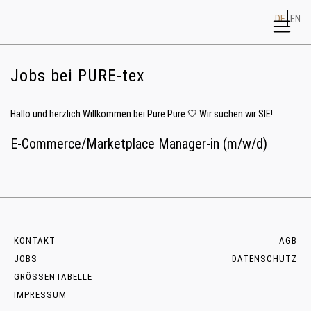
DE
EN
Jobs bei PURE-tex
Hallo und herzlich Willkommen bei Pure Pure 🤍 Wir suchen wir SIE!
E-Commerce/Marketplace Manager-in (m/w/d)
KONTAKT
AGB
JOBS
DATENSCHUTZ
GRÖSSENTABELLE
IMPRESSUM