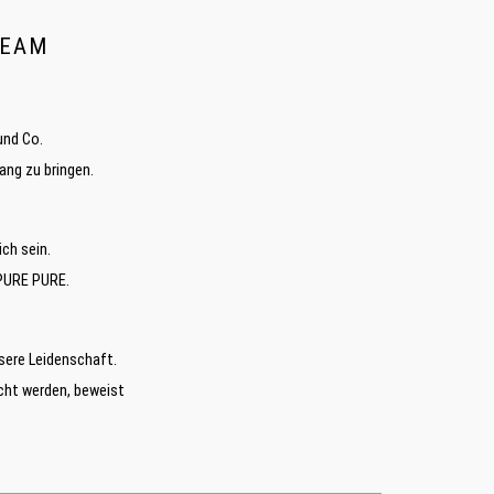
EAM
und Co.
ang zu bringen.
ch sein.
 PURE PURE.
sere Leidenschaft.
echt werden, beweist