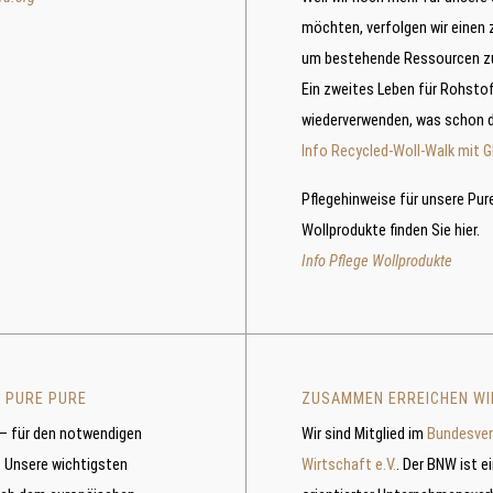
möchten, verfolgen wir einen 
um bestehende Ressourcen z
Ein zweites Leben für Rohsto
wiederverwenden, was schon d
Info Recycled-Woll-Walk mit G
Pflegehinweise für unsere Pur
Wollprodukte finden Sie hier.
Info Pflege Wollprodukte
 PURE PURE
ZUSAMMEN ERREICHEN WI
 – für den notwendigen
Wir sind Mitglied im
Bundesver
: Unsere wichtigsten
Wirtschaft e.V.
. Der BNW ist e