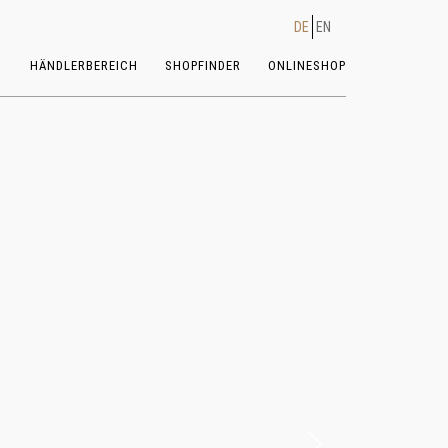
DE
EN
HÄNDLERBEREICH
SHOPFINDER
ONLINESHOP