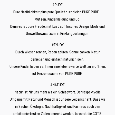
#PURE
Pure Natürlichkeit plus pure Qualität ist gleich PURE PURE –
Mützen, Kinderkleidung und Co.
Denn es ist pure Freude, mit Lust auf frisches Design, Mode und
Umweltbewusstsein in Einklang zu bringen.
#ENJOY
Durch Wiesen rennen, Regen spüren, Sonne tanken. Natur
genießen und einfach natürlich sein.
Unsere Kinder lieben es. Ihnen eine lebenswerte Welt zu eröffnen,
ist Herzenssache von PURE PURE.
#NATURE
Natur ist für uns mehr als ein Schlagwort. Der respektvolle
Umgang mit Natur und Mensch ist unsere Leidenschaft. Dass wir
in Sachen Ökologie, Nachhaltigkeit und Fairness auch den
ambitioniertesten Zielen gerecht werden, beweist die GOTS-