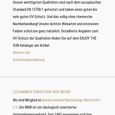
Unsere wichtigsten Qualitäten sind nach dem europäischen
Standard EN 13758-1 getestet und haben einen guten bis
sehr guten UV-Schutz. Und das völlig ohne chemische
Nachbehandlung! Unsere dichten Webarten und intensiven
Farben schützen ganz natürlich. Detaillierte Angaben zum
UV-Schutz der Qualitäten finden Sie auf dem ENJOY THE
SUN Anhänger am Artikel.
Weitere Info
Konformitätserklärung
ZUSAMMEN ERREICHEN WIR MEHR!
Wir sind Mitglied im
Bundesverband Nachhaltige Wirtschaft
e.V.
. Der BNW ist ein ökologisch orientierter
Unternehmensverband. Seit 1992 engagieren sich hier